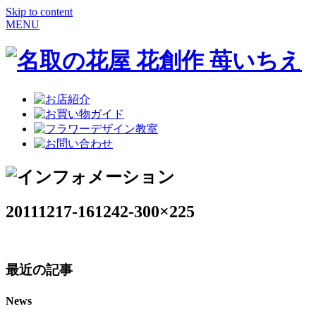
Skip to content
MENU
20111217-161242-300×225
最近の記事
News