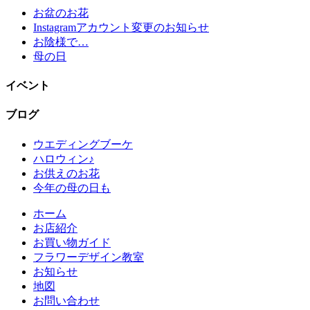
お盆のお花
Instagramアカウント変更のお知らせ
お陰様で…
母の日
イベント
ブログ
ウエディングブーケ
ハロウィン♪
お供えのお花
今年の母の日も
ホーム
お店紹介
お買い物ガイド
フラワーデザイン教室
お知らせ
地図
お問い合わせ