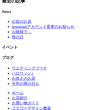
最近の記事
News
お盆のお花
Instagramアカウント変更のお知らせ
お陰様で…
母の日
イベント
ブログ
ウエディングブーケ
ハロウィン♪
お供えのお花
今年の母の日も
ホーム
お店紹介
お買い物ガイド
フラワーデザイン教室